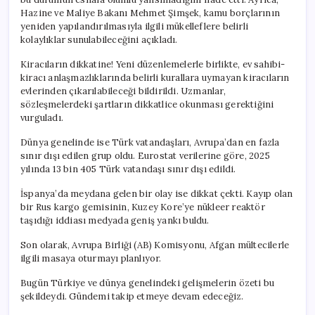
Hazine ve Maliye Bakanı Mehmet Şimşek, kamu borçlarının
yeniden yapılandırılmasıyla ilgili mükelleflere belirli
kolaylıklar sunulabileceğini açıkladı.
Kiracıların dikkatine! Yeni düzenlemelerle birlikte, ev sahibi-
kiracı anlaşmazlıklarında belirli kurallara uymayan kiracıların
evlerinden çıkarılabileceği bildirildi. Uzmanlar,
sözleşmelerdeki şartların dikkatlice okunması gerektiğini
vurguladı.
Dünya genelinde ise Türk vatandaşları, Avrupa’dan en fazla
sınır dışı edilen grup oldu. Eurostat verilerine göre, 2025
yılında 13 bin 405 Türk vatandaşı sınır dışı edildi.
İspanya’da meydana gelen bir olay ise dikkat çekti. Kayıp olan
bir Rus kargo gemisinin, Kuzey Kore’ye nükleer reaktör
taşıdığı iddiası medyada geniş yankı buldu.
Son olarak, Avrupa Birliği (AB) Komisyonu, Afgan mültecilerle
ilgili masaya oturmayı planlıyor.
Bugün Türkiye ve dünya genelindeki gelişmelerin özeti bu
şekildeydi. Gündemi takip etmeye devam edeceğiz.