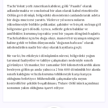
Tachi Yokut yerli Amerikan kabilesi, gölü “Paashi” olarak
adlandırmakta ve onu kutsal bir alan olarak kabul etmektedir.
Gölün geri dönüşü, bölgedeki ekosistemi canlandırarak adeta
bir doğa mucizesi yarattı. Yüzlerce yıl sonra suların
yükselmesiyle birlikte pelikanlar, şahinler ve birçok su kuşu göl
bölgesine geri döndü. Ayrıca, sellerle gelen balıklar ve
amfibikler, kurumuş toprakta yeni bir yaşam döngüsü başlattı.
Tachi kabilesi için bu doğa olayı, manevi bir uyanışın simgesi
haline geldi ve bilim dünyasında “doğanın hafızası” olarak
nitelendirilen nadir bir olay olarak kayıtlara geçti.
Ne var ki, bu etkileyici dönüşümün süresi, bölgedeki yoğun
tarımsal faaliyetler ve tahliye çalışmaları nedeniyle sınırlı
görünüyor. Uzmanlar, bir zamanlar 500 kilometrekarelik alanı
besleyen gölün şu anda yalnızca 2 bin 600 dönümlük bir alanla
sınırlı kaldığını ve hızla kuruma tehlikesiyle karşı karşıya
olduğunu belirtiyor. Mühendislik çalışmalarıyla suyun
kontrollü bir şekilde boşaltılması, Tulare Gölü’nün kaçınılmaz
sonunun yakın olduğuna işaret ediyor.