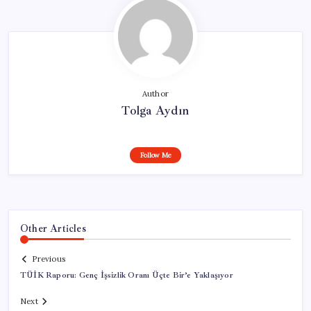
Author
Tolga Aydın
Follow Me
Other Articles
Previous
TÜİK Raporu: Genç İşsizlik Oranı Üçte Bir’e Yaklaşıyor
Next