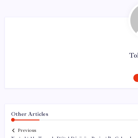
To
Other Articles
Previous