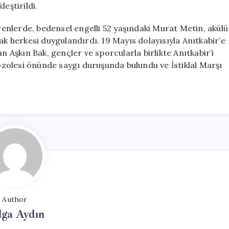
eştirildi.
nlerde, bedensel engelli 52 yaşındaki Murat Metin, akülü
ak herkesi duygulandırdı. 19 Mayıs dolayısıyla Anıtkabir’e
n Aşkın Bak, gençler ve sporcularla birlikte Anıtkabir’i
zolesi önünde saygı duruşunda bulundu ve İstiklal Marşı
Author
lga Aydın