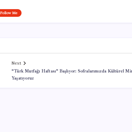
Follow Me
Next
“Türk Mutfağı Haftası” Başlıyor: Sofralarımızda Kültürel Mi
Yaşatıyoruz
Office Lisans Satın Al