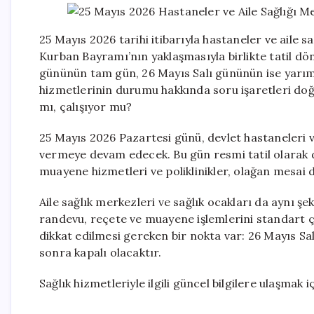
25 Mayıs 2026 tarihi itibarıyla hastaneler ve aile 
Kurban Bayramı’nın yaklaşmasıyla birlikte tatil d
gününün tam gün, 26 Mayıs Salı gününün ise yarım 
hizmetlerinin durumu hakkında soru işaretleri doğu
mı, çalışıyor mu?
25 Mayıs 2026 Pazartesi günü, devlet hastaneleri v
vermeye devam edecek. Bu gün resmi tatil olarak d
muayene hizmetleri ve poliklinikler, olağan mesai 
Aile sağlık merkezleri ve sağlık ocakları da aynı şe
randevu, reçete ve muayene işlemlerini standart ça
dikkat edilmesi gereken bir nokta var: 26 Mayıs Sa
sonra kapalı olacaktır.
Sağlık hizmetleriyle ilgili güncel bilgilere ulaşmak i