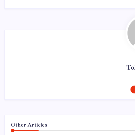
To
Other Articles