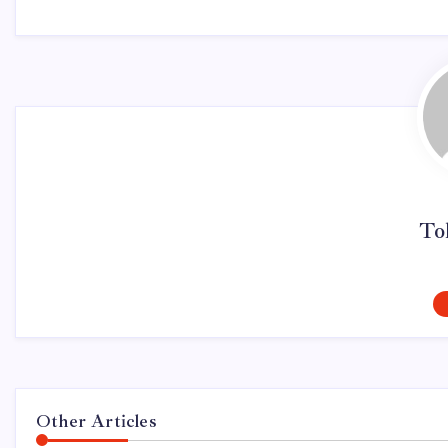
To
Other Articles