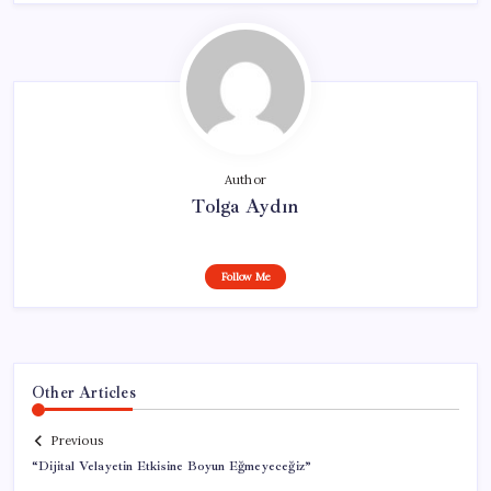
Author
Tolga Aydın
Follow Me
Other Articles
Previous
“Dijital Velayetin Etkisine Boyun Eğmeyeceğiz”