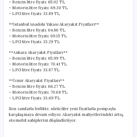
– Benzin litre fiyatı: 65.02 TL
– Motorin litre fiyatı: 69.30 TL
– LPG litre fiyatı: 33.89 TL
**İstanbul Anadolu Yakası Akaryakıt Fiyatları**
– Benzin litre fiyatı: 64.86 TL
– Motorin litre fiyatı: 69.15 TL
– LPG litre fiyatı: 33.29 TL
**Ankara Akaryakıt Fiyatları**
– Benzin litre fiyatı: 65.99 TL
– Motorin litre fiyatı: 70.41 TL
– LPG litre fiyatı: 33.87 TL
**İzmir Akaryakıt Fiyatları**
– Benzin litre fiyatı: 66.27 TL
– Motorin litre fiyatı: 70.68 TL
– LPG litre fiyatı: 33.69 TL
Son zamlarla birlikte, sürücüler yeni fiyatlarla pompayla
karşılaşmaya devam ediyor. Akaryakıt maliyetlerindeki artış,
otomobil sahiplerini düşündürüyor.