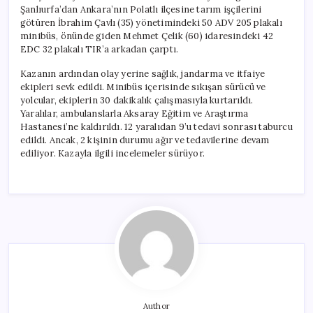
Şanlıurfa’dan Ankara’nın Polatlı ilçesine tarım işçilerini
götüren İbrahim Çavlı (35) yönetimindeki 50 ADV 205 plakalı
minibüs, önünde giden Mehmet Çelik (60) idaresindeki 42
EDC 32 plakalı TIR’a arkadan çarptı.
Kazanın ardından olay yerine sağlık, jandarma ve itfaiye
ekipleri sevk edildi. Minibüs içerisinde sıkışan sürücü ve
yolcular, ekiplerin 30 dakikalık çalışmasıyla kurtarıldı.
Yaralılar, ambulanslarla Aksaray Eğitim ve Araştırma
Hastanesi’ne kaldırıldı. 12 yaralıdan 9’u tedavi sonrası taburcu
edildi. Ancak, 2 kişinin durumu ağır ve tedavilerine devam
ediliyor. Kazayla ilgili incelemeler sürüyor.
Author