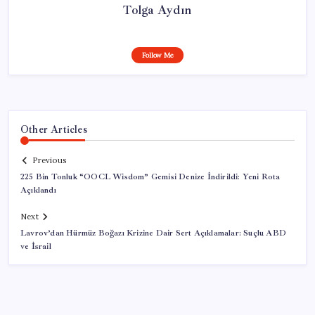
Tolga Aydın
Follow Me
Other Articles
Previous
225 Bin Tonluk “OOCL Wisdom” Gemisi Denize İndirildi: Yeni Rota
Açıklandı
Next
Lavrov’dan Hürmüz Boğazı Krizine Dair Sert Açıklamalar: Suçlu ABD
ve İsrail