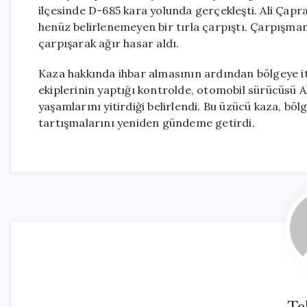
ilçesinde D-685 kara yolunda gerçekleşti. Ali Çapr
henüz belirlenemeyen bir tırla çarpıştı. Çarpışmanı
çarpışarak ağır hasar aldı.
Kaza hakkında ihbar almasının ardından bölgeye itfai
ekiplerinin yaptığı kontrolde, otomobil sürücüsü Al
yaşamlarını yitirdiği belirlendi. Bu üzücü kaza, böl
tartışmalarını yeniden gündeme getirdi.
To