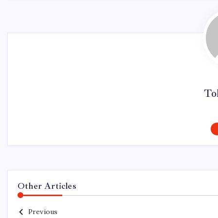
To
Other Articles
Previous