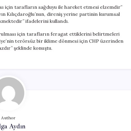
 için tarafların sağduyu ile hareket etmesi elzemdir”
ayın Kılıçdaroğlu’nun, direniş yerine partinin kurumsal
mektedir” ifadelerini kullandı.
ulması için tarafların feragat ettiklerini belirtmeleri
iye’nin terörsüz bir iklime dönmesi için CHP üzerinden
zdır” şeklinde konuştu.
Author
lga Aydın