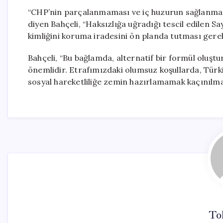
“CHP’nin parçalanmaması ve iç huzurun sağlanması
diyen Bahçeli, “Haksızlığa uğradığı tescil edilen S
kimliğini koruma iradesini ön planda tutması gerek
Bahçeli, “Bu bağlamda, alternatif bir formül oluştur
önemlidir. Etrafımızdaki olumsuz koşullarda, Türk
sosyal hareketliliğe zemin hazırlamamak kaçınılma
To