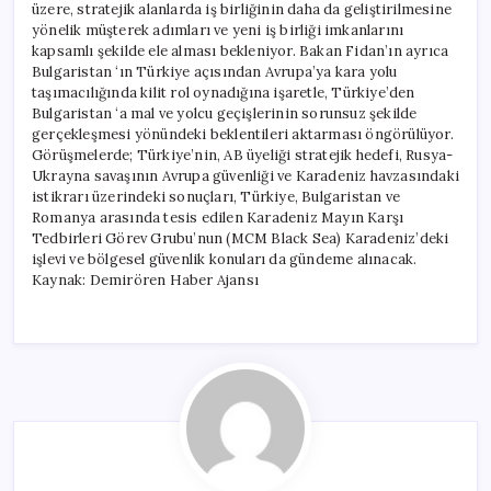
üzere, stratejik alanlarda iş birliğinin daha da geliştirilmesine
yönelik müşterek adımları ve yeni iş birliği imkanlarını
kapsamlı şekilde ele alması bekleniyor. Bakan Fidan’ın ayrıca
Bulgaristan ‘ın Türkiye açısından Avrupa’ya kara yolu
taşımacılığında kilit rol oynadığına işaretle, Türkiye’den
Bulgaristan ‘a mal ve yolcu geçişlerinin sorunsuz şekilde
gerçekleşmesi yönündeki beklentileri aktarması öngörülüyor.
Görüşmelerde; Türkiye’nin, AB üyeliği stratejik hedefi, Rusya-
Ukrayna savaşının Avrupa güvenliği ve Karadeniz havzasındaki
istikrarı üzerindeki sonuçları, Türkiye, Bulgaristan ve
Romanya arasında tesis edilen Karadeniz Mayın Karşı
Tedbirleri Görev Grubu’nun (MCM Black Sea) Karadeniz’deki
işlevi ve bölgesel güvenlik konuları da gündeme alınacak.
Kaynak: Demirören Haber Ajansı