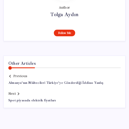
Author
Tolga Aydın
Follow Me
Other Articles
Previous
Almanya’nın Mültecileri Türkiye’ye Gönderdiği İddiası Yanlış
Next
Spot piyasada elektrik fiyatları