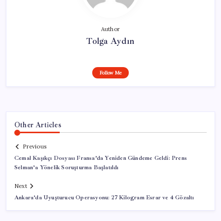
Author
Tolga Aydın
Follow Me
Other Articles
Previous
Cemal Kaşıkçı Dosyası Fransa’da Yeniden Gündeme Geldi: Prens
Selman’a Yönelik Soruşturma Başlatıldı
Next
Ankara’da Uyuşturucu Operasyonu: 27 Kilogram Esrar ve 4 Gözaltı