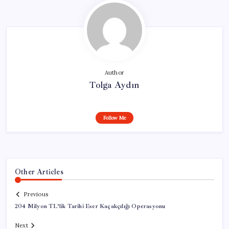
Author
Tolga Aydın
Follow Me
Other Articles
Previous
204 Milyon TL’lik Tarihi Eser Kaçakçılığı Operasyonu
Next