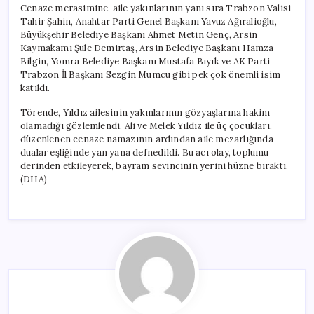
Cenaze merasimine, aile yakınlarının yanı sıra Trabzon Valisi
Tahir Şahin, Anahtar Parti Genel Başkanı Yavuz Ağıralioğlu,
Büyükşehir Belediye Başkanı Ahmet Metin Genç, Arsin
Kaymakamı Şule Demirtaş, Arsin Belediye Başkanı Hamza
Bilgin, Yomra Belediye Başkanı Mustafa Bıyık ve AK Parti
Trabzon İl Başkanı Sezgin Mumcu gibi pek çok önemli isim
katıldı.
Törende, Yıldız ailesinin yakınlarının gözyaşlarına hakim
olamadığı gözlemlendi. Ali ve Melek Yıldız ile üç çocukları,
düzenlenen cenaze namazının ardından aile mezarlığında
dualar eşliğinde yan yana defnedildi. Bu acı olay, toplumu
derinden etkileyerek, bayram sevincinin yerini hüzne bıraktı.
(DHA)