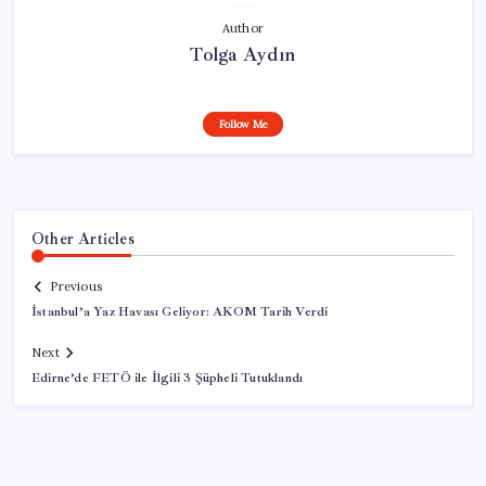
Author
Tolga Aydın
Follow Me
Other Articles
Previous
İstanbul’a Yaz Havası Geliyor: AKOM Tarih Verdi
Next
Edirne’de FETÖ ile İlgili 3 Şüpheli Tutuklandı