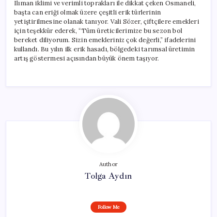
Ilıman iklimi ve verimli toprakları ile dikkat çeken Osmaneli,
başta can eriği olmak üzere çeşitli erik türlerinin
yetiştirilmesine olanak tanıyor. Vali Sözer, çiftçilere emekleri
için teşekkür ederek, “Tüm üreticilerimize bu sezon bol
bereket diliyorum. Sizin emekleriniz çok değerli,” ifadelerini
kullandı. Bu yılın ilk erik hasadı, bölgedeki tarımsal üretimin
artış göstermesi açısından büyük önem taşıyor.
Author
Tolga Aydın
Follow Me