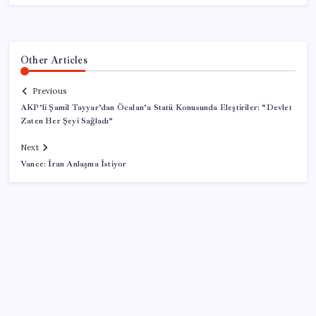
Other Articles
Previous
AKP’li Şamil Tayyar’dan Öcalan’a Statü Konusunda Eleştiriler: “Devlet
Zaten Her Şeyi Sağladı”
Next
Vance: İran Anlaşma İstiyor