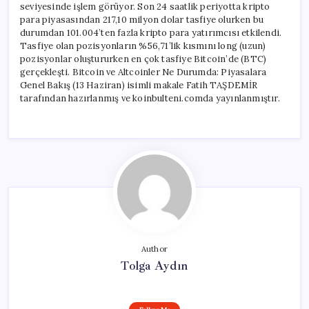
seviyesinde işlem görüyor. Son 24 saatlik periyotta kripto
para piyasasından 217,10 milyon dolar tasfiye olurken bu
durumdan 101.004’ten fazla kripto para yatırımcısı etkilendi.
Tasfiye olan pozisyonların %56,71’lik kısmını long (uzun)
pozisyonlar oluştururken en çok tasfiye Bitcoin’de (BTC)
gerçekleşti. Bitcoin ve Altcoinler Ne Durumda: Piyasalara
Genel Bakış (13 Haziran) isimli makale Fatih TAŞDEMİR
tarafından hazırlanmış ve koinbulteni.comda yayınlanmıştır.
Author
Tolga Aydın