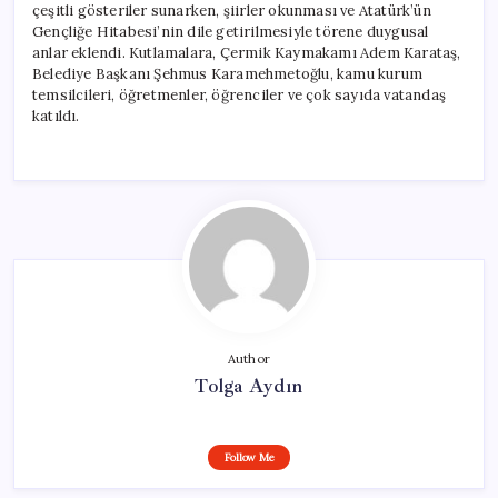
çeşitli gösteriler sunarken, şiirler okunması ve Atatürk’ün
Gençliğe Hitabesi’nin dile getirilmesiyle törene duygusal
anlar eklendi. Kutlamalara, Çermik Kaymakamı Adem Karataş,
Belediye Başkanı Şehmus Karamehmetoğlu, kamu kurum
temsilcileri, öğretmenler, öğrenciler ve çok sayıda vatandaş
katıldı.
Author
Tolga Aydın
Follow Me