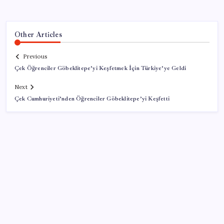
Other Articles
Previous
Çek Öğrenciler Göbeklitepe’yi Keşfetmek İçin Türkiye’ye Geldi
Next
Çek Cumhuriyeti’nden Öğrenciler Göbeklitepe’yi Keşfetti
SON YAZILAR