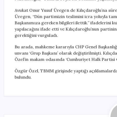
Avukat Onur Yusuf Üregen de Kılıçdaroğlu’na sürecin
Üregen, “Dün partimizin teslimini icra yoluyla tam
Başkanımıza gereken bilgileri ilettik.” ifadelerini k
yapılacağını ifade etti ve Kılıçdaroğlu’nun partinin 
gerektiğini vurguladı.
Bu arada, mahkeme kararıyla CHP Genel Başkanlığ
unvanı ‘Grup Başkanı’ olarak değiştirilmişti. Kılı
Özel’in makam odasında ‘Cumhuriyet Halk Partisi Gr
Özgür Özel, TBMM girişinde yaptığı açıklamalarda
bulundu.