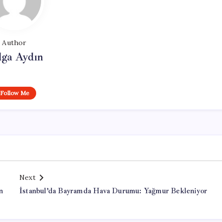
Author
lga Aydın
Follow Me
Next
n
İstanbul’da Bayramda Hava Durumu: Yağmur Bekleniyor