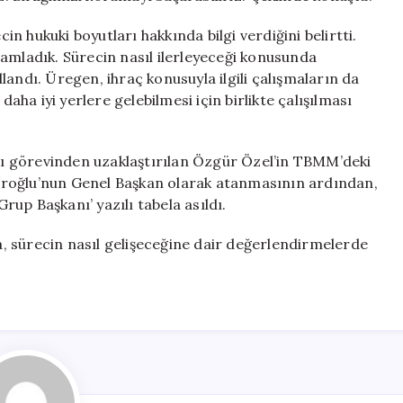
 hukuki boyutları hakkında bilgi verdiğini belirtti.
amladık. Sürecin nasıl ilerleyeceği konusunda
ullandı. Üregen, ihraç konusuyla ilgili çalışmaların da
daha iyi yerlere gelebilmesi için birlikte çalışılması
ı görevinden uzaklaştırılan Özgür Özel’in TBMM’deki
çdaroğlu’nun Genel Başkan olarak atanmasının ardından,
up Başkanı’ yazılı tabela asıldı.
, sürecin nasıl gelişeceğine dair değerlendirmelerde