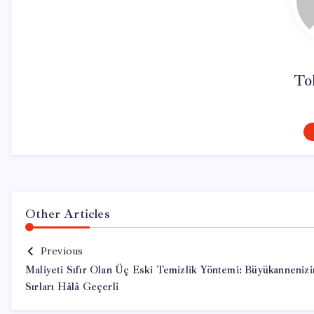
To
Other Articles
Previous
Maliyeti Sıfır Olan Üç Eski Temizlik Yöntemi: Büyükannenizi
Sırları Hâlâ Geçerli