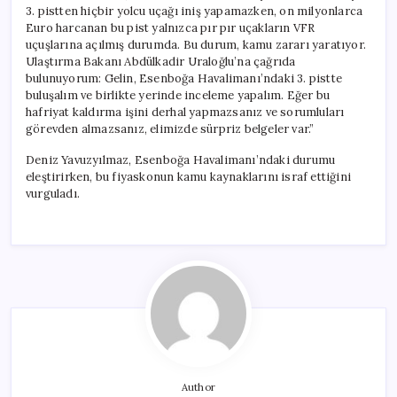
3. pistten hiçbir yolcu uçağı iniş yapamazken, on milyonlarca
Euro harcanan bu pist yalnızca pır pır uçakların VFR
uçuşlarına açılmış durumda. Bu durum, kamu zararı yaratıyor.
Ulaştırma Bakanı Abdülkadir Uraloğlu’na çağrıda
bulunuyorum: Gelin, Esenboğa Havalimanı’ndaki 3. pistte
buluşalım ve birlikte yerinde inceleme yapalım. Eğer bu
hafriyat kaldırma işini derhal yapmazsanız ve sorumluları
görevden almazsanız, elimizde sürpriz belgeler var.”
Deniz Yavuzyılmaz, Esenboğa Havalimanı’ndaki durumu
eleştirirken, bu fiyaskonun kamu kaynaklarını israf ettiğini
vurguladı.
Author