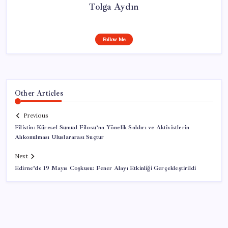
Tolga Aydın
Follow Me
Other Articles
Previous
Filistin: Küresel Sumud Filosu’na Yönelik Saldırı ve Aktivistlerin
Alıkonulması Uluslararası Suçtur
Next
Edirne’de 19 Mayıs Coşkusu: Fener Alayı Etkinliği Gerçekleştirildi