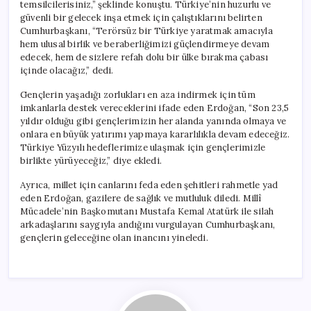
temsilcilerisiniz,” şeklinde konuştu. Türkiye’nin huzurlu ve
güvenli bir gelecek inşa etmek için çalıştıklarını belirten
Cumhurbaşkanı, “Terörsüz bir Türkiye yaratmak amacıyla
hem ulusal birlik ve beraberliğimizi güçlendirmeye devam
edecek, hem de sizlere refah dolu bir ülke bırakma çabası
içinde olacağız,” dedi.
Gençlerin yaşadığı zorlukları en aza indirmek için tüm
imkanlarla destek vereceklerini ifade eden Erdoğan, “Son 23,5
yıldır olduğu gibi gençlerimizin her alanda yanında olmaya ve
onlara en büyük yatırımı yapmaya kararlılıkla devam edeceğiz.
Türkiye Yüzyılı hedeflerimize ulaşmak için gençlerimizle
birlikte yürüyeceğiz,” diye ekledi.
Ayrıca, millet için canlarını feda eden şehitleri rahmetle yad
eden Erdoğan, gazilere de sağlık ve mutluluk diledi. Millî
Mücadele’nin Başkomutanı Mustafa Kemal Atatürk ile silah
arkadaşlarını saygıyla andığını vurgulayan Cumhurbaşkanı,
gençlerin geleceğine olan inancını yineledi.