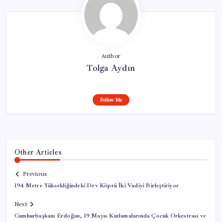
Author
Tolga Aydın
Follow Me
Other Articles
Previous
194 Metre Yüksekliğindeki Dev Köprü İki Vadiyi Birleştiriyor
Next
Cumhurbaşkanı Erdoğan, 19 Mayıs Kutlamalarında Çocuk Orkestrası ve