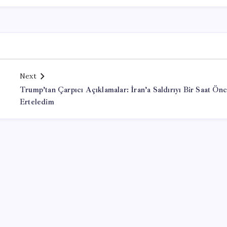
Next
Trump’tan Çarpıcı Açıklamalar: İran’a Saldırıyı Bir Saat Ön
Erteledim