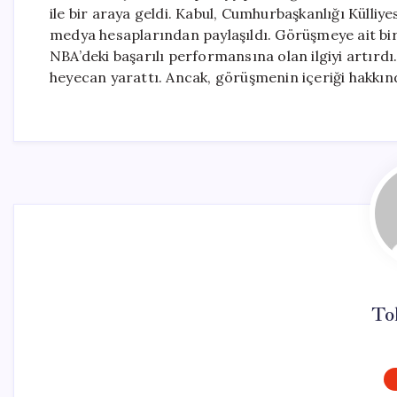
ile bir araya geldi. Kabul, Cumhurbaşkanlığı Külliy
medya hesaplarından paylaşıldı. Görüşmeye ait bi
NBA’deki başarılı performansına olan ilgiyi artırd
heyecan yarattı. Ancak, görüşmenin içeriği hakkınd
To