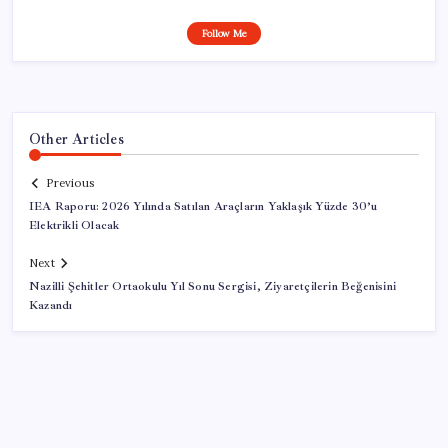
Follow Me
Other Articles
Previous
IEA Raporu: 2026 Yılında Satılan Araçların Yaklaşık Yüzde 30’u
Elektrikli Olacak
Next
Nazilli Şehitler Ortaokulu Yıl Sonu Sergisi, Ziyaretçilerin Beğenisini
Kazandı