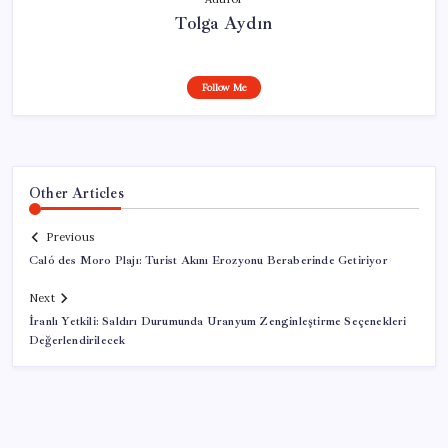
Tolga Aydın
Follow Me
Other Articles
Previous
Caló des Moro Plajı: Turist Akını Erozyonu Beraberinde Getiriyor
Next
İranlı Yetkili: Saldırı Durumunda Uranyum Zenginleştirme Seçenekleri
Değerlendirilecek