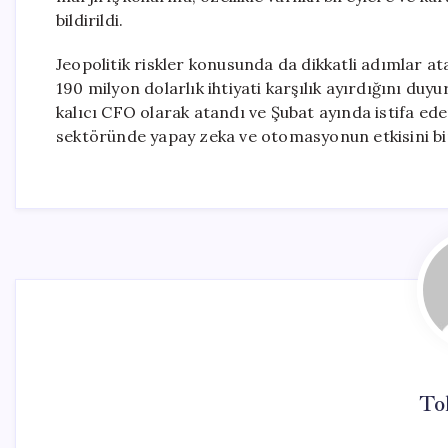
bildirildi.
Jeopolitik riskler konusunda da dikkatli adımlar at
190 milyon dolarlık ihtiyati karşılık ayırdığını duyu
kalıcı CFO olarak atandı ve Şubat ayında istifa ede
sektöründe yapay zeka ve otomasyonun etkisini bi
To