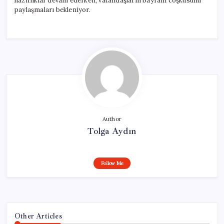
hazırlıklar devam ederken, vatandaşların bayram coşkusunu
paylaşmaları bekleniyor.
Author
Tolga Aydın
Follow Me
Other Articles