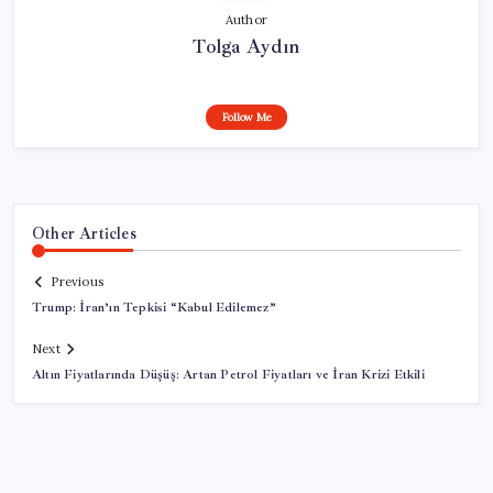
Author
Tolga Aydın
Follow Me
Other Articles
Previous
Trump: İran’ın Tepkisi “Kabul Edilemez”
Next
Altın Fiyatlarında Düşüş: Artan Petrol Fiyatları ve İran Krizi Etkili