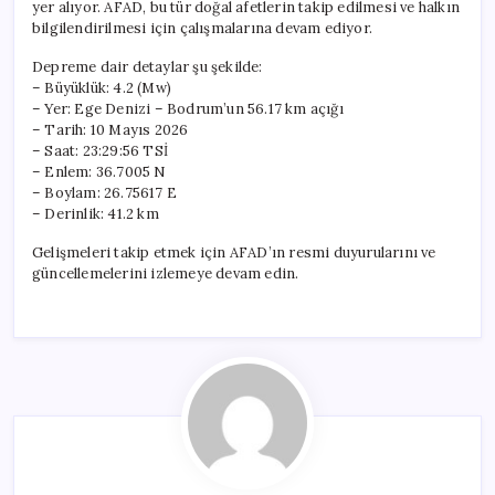
yer alıyor. AFAD, bu tür doğal afetlerin takip edilmesi ve halkın
bilgilendirilmesi için çalışmalarına devam ediyor.
Depreme dair detaylar şu şekilde:
– Büyüklük: 4.2 (Mw)
– Yer: Ege Denizi – Bodrum’un 56.17 km açığı
– Tarih: 10 Mayıs 2026
– Saat: 23:29:56 TSİ
– Enlem: 36.7005 N
– Boylam: 26.75617 E
– Derinlik: 41.2 km
Gelişmeleri takip etmek için AFAD’ın resmi duyurularını ve
güncellemelerini izlemeye devam edin.