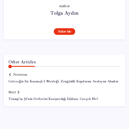
Author
Tolga Aydın
Follow Me
Other Articles
Previous
Geleceğin En Kazançlı 5 Mesleği: Zenginlik Kapılarını Aralayan Alanlar
Next
Trump’ın Şi’nin Defterini Karıştırdığı İddiası: Gerçek Ne?