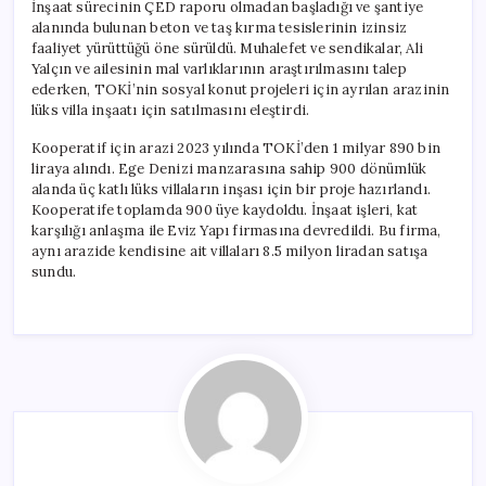
İnşaat sürecinin ÇED raporu olmadan başladığı ve şantiye
alanında bulunan beton ve taş kırma tesislerinin izinsiz
faaliyet yürüttüğü öne sürüldü. Muhalefet ve sendikalar, Ali
Yalçın ve ailesinin mal varlıklarının araştırılmasını talep
ederken, TOKİ’nin sosyal konut projeleri için ayrılan arazinin
lüks villa inşaatı için satılmasını eleştirdi.
Kooperatif için arazi 2023 yılında TOKİ’den 1 milyar 890 bin
liraya alındı. Ege Denizi manzarasına sahip 900 dönümlük
alanda üç katlı lüks villaların inşası için bir proje hazırlandı.
Kooperatife toplamda 900 üye kaydoldu. İnşaat işleri, kat
karşılığı anlaşma ile Eviz Yapı firmasına devredildi. Bu firma,
aynı arazide kendisine ait villaları 8.5 milyon liradan satışa
sundu.