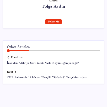
Author
Tolga Aydın
Follow Me
Other Articles
Previous
İran’dan ABD’ye Sert Yanıt: “Asla Boyun Eğmeyeceğiz”
Next
CHP Ankara’da 19 Mayıs ‘Gençlik Yürüyüşü’ Gerçekleştiriyor