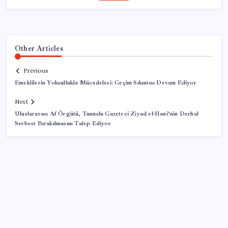
Other Articles
Previous
Emeklilerin Yoksullukla Mücadelesi: Geçim Sıkıntısı Devam Ediyor
Next
Uluslararası Af Örgütü, Tunuslu Gazeteci Ziyad el-Hani’nin Derhal
Serbest Bırakılmasını Talep Ediyor