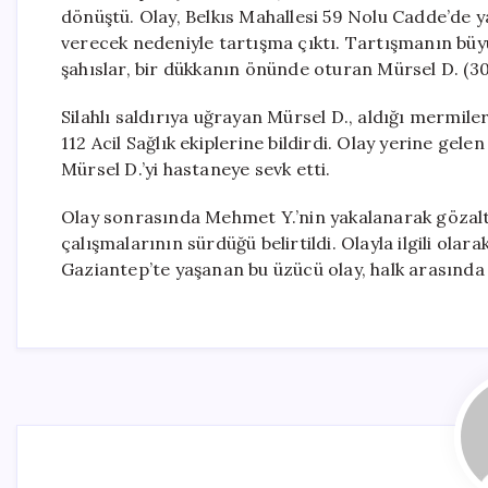
dönüştü. Olay, Belkıs Mahallesi 59 Nolu Cadde’de ya
verecek nedeniyle tartışma çıktı. Tartışmanın büyü
şahıslar, bir dükkanın önünde oturan Mürsel D. (30
Silahlı saldırıya uğrayan Mürsel D., aldığı mermi
112 Acil Sağlık ekiplerine bildirdi. Olay yerine gele
Mürsel D.’yi hastaneye sevk etti.
Olay sonrasında Mehmet Y.’nin yakalanarak gözaltın
çalışmalarının sürdüğü belirtildi. Olayla ilgili olar
Gaziantep’te yaşanan bu üzücü olay, halk arasında 