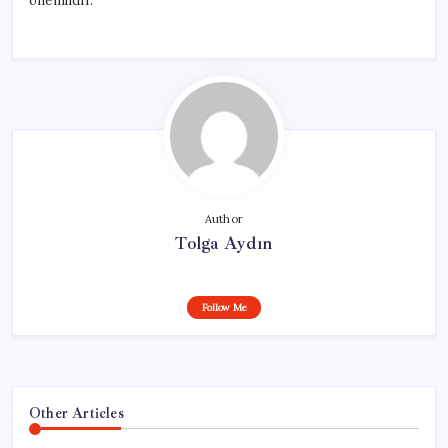
önemlidir.
Author
Tolga Aydın
Follow Me
Other Articles