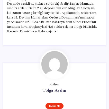
Keşm’de çeşitli noktalara saldırdığı belirtilen açıklamada,
saldırılarda Sirik’te 2 su deposunun vurulduğu ve 1 iletişim
kulesinin hasar gördüğü kaydedildi. Açıklamada, saldırılara
karşılık Devrim Muhafızları Ordusu Donanması’nın, sabah
yerel saatle 02.30’da ABD’nin Bahreyn’deki 5’inci Filosu’nu
insansız hava araçlarıyla (İHA) saldırı altına aldığı bildirildi.
Kaynak: Demirören Haber Ajansı
Author
Tolga Aydın
Follow Me