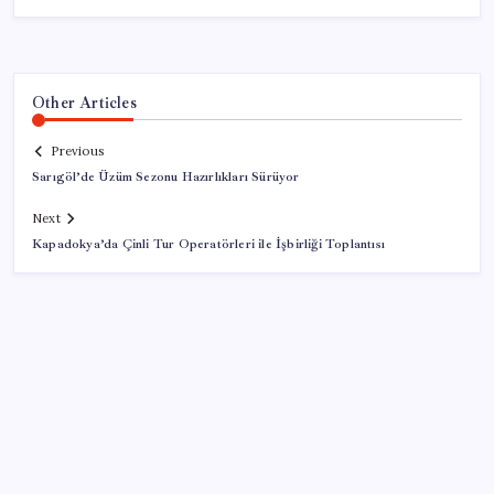
Other Articles
Previous
Sarıgöl’de Üzüm Sezonu Hazırlıkları Sürüyor
Next
Kapadokya’da Çinli Tur Operatörleri ile İşbirliği Toplantısı
SON YAZILAR