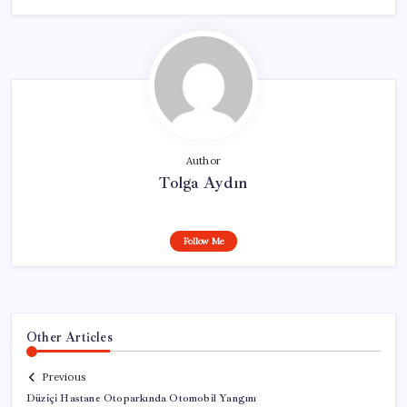
Author
Tolga Aydın
Follow Me
Other Articles
Previous
Düziçi Hastane Otoparkında Otomobil Yangını