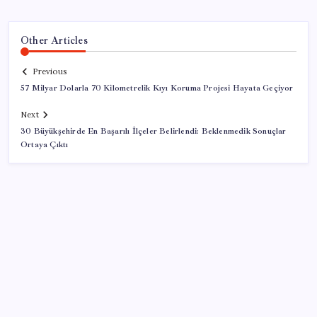
Other Articles
Previous
57 Milyar Dolarla 70 Kilometrelik Kıyı Koruma Projesi Hayata Geçiyor
Next
30 Büyükşehirde En Başarılı İlçeler Belirlendi: Beklenmedik Sonuçlar
Ortaya Çıktı
SON YAZILAR