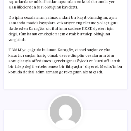
raporlarda sendikal haklar açısından en kötü durumda yer
alan ülkelerden biri olduğunu kaydetti.
Disiplin cezalarının yalnızca idari bir kayıt olmadığını, aynı
zamanda maddi kayıplara ve kariyer engellerine yol açtığını
ifade eden Karagöz, sicil affının sadece KESK üyeleri için
değil, tüm kamu emekçileri için ortak bir talep olduğunu
vurguladı.
TBMM’ye çağrıda bulunan Karagöz, cinsel suçlar ve yüz
kızartıcı suçlar hariç olmak üzere disiplin cezalarının tüm
sonuçlarıyla affedilmesi gerektiğini söyledi ve “Sicil affı artık
bir talep değil, ertelenemez bir ihtiyaçtır” diyerek Meclis’in bu
konuda derhal adım atması gerektiğinin altını çizdi.