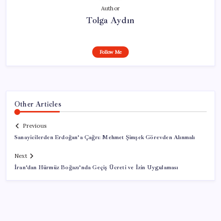
Author
Tolga Aydın
Follow Me
Other Articles
Previous
Sanayicilerden Erdoğan’a Çağrı: Mehmet Şimşek Görevden Alınmalı
Next
İran’dan Hürmüz Boğazı’nda Geçiş Ücreti ve İzin Uygulaması