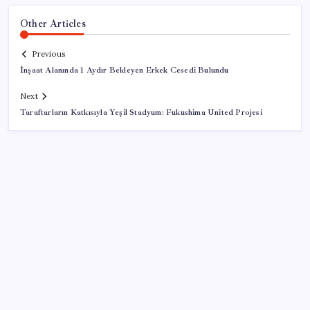
Other Articles
Previous
İnşaat Alanında 1 Aydır Bekleyen Erkek Cesedi Bulundu
Next
Taraftarların Katkısıyla Yeşil Stadyum: Fukushima United Projesi
SON YAZILAR
Türk şirketinden Avrupa’ya kritik yatırım: Yeni şirket