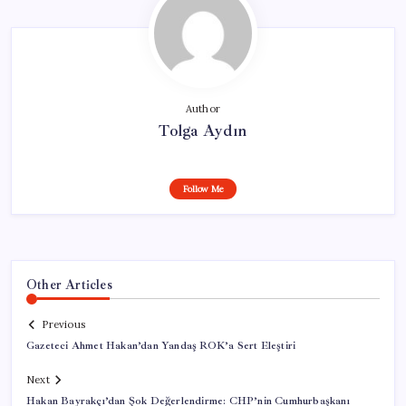
Author
Tolga Aydın
Follow Me
Other Articles
Previous
Gazeteci Ahmet Hakan’dan Yandaş ROK’a Sert Eleştiri
Next
Hakan Bayrakçı’dan Şok Değerlendirme: CHP’nin Cumhurbaşkanı