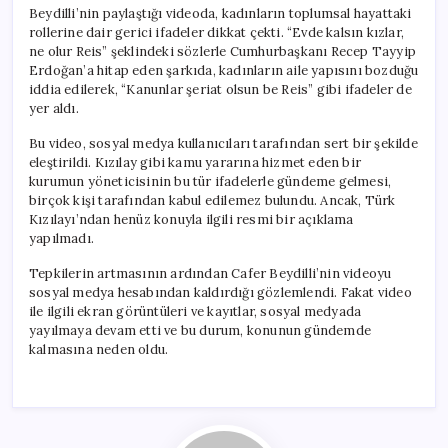
Beydilli’nin paylaştığı videoda, kadınların toplumsal hayattaki
rollerine dair gerici ifadeler dikkat çekti. “Evde kalsın kızlar,
ne olur Reis” şeklindeki sözlerle Cumhurbaşkanı Recep Tayyip
Erdoğan’a hitap eden şarkıda, kadınların aile yapısını bozduğu
iddia edilerek, “Kanunlar şeriat olsun be Reis” gibi ifadeler de
yer aldı.
Bu video, sosyal medya kullanıcıları tarafından sert bir şekilde
eleştirildi. Kızılay gibi kamu yararına hizmet eden bir
kurumun yöneticisinin bu tür ifadelerle gündeme gelmesi,
birçok kişi tarafından kabul edilemez bulundu. Ancak, Türk
Kızılayı’ndan henüz konuyla ilgili resmi bir açıklama
yapılmadı.
Tepkilerin artmasının ardından Cafer Beydilli’nin videoyu
sosyal medya hesabından kaldırdığı gözlemlendi. Fakat video
ile ilgili ekran görüntüleri ve kayıtlar, sosyal medyada
yayılmaya devam etti ve bu durum, konunun gündemde
kalmasına neden oldu.