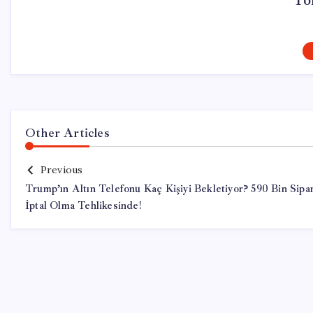
To
Other Articles
Previous
Trump’ın Altın Telefonu Kaç Kişiyi Bekletiyor? 590 Bin Sipar
İptal Olma Tehlikesinde!