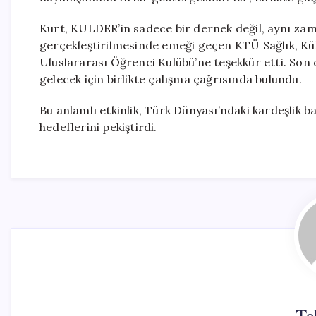
Kurt, KULDER’in sadece bir dernek değil, aynı zama
gerçekleştirilmesinde emeği geçen KTÜ Sağlık, Kül
Uluslararası Öğrenci Kulübü’ne teşekkür etti. Son o
gelecek için birlikte çalışma çağrısında bulundu.
Bu anlamlı etkinlik, Türk Dünyası’ndaki kardeşlik 
hedeflerini pekiştirdi.