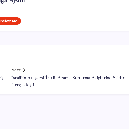
lga Aydın
Follow Me
Next
iş
İsrail’in Ateşkesi İhlali: Arama Kurtarma Ekiplerine Saldırı
Gerçekleşti