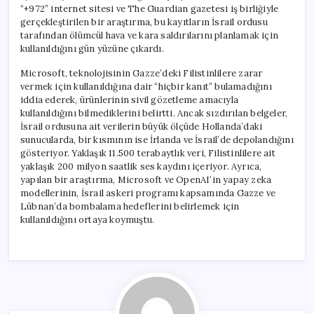
“+972” internet sitesi ve The Guardian gazetesi iş birliğiyle
gerçekleştirilen bir araştırma, bu kayıtların İsrail ordusu
tarafından ölümcül hava ve kara saldırılarını planlamak için
kullanıldığını gün yüzüne çıkardı.
Microsoft, teknolojisinin Gazze’deki Filistinlilere zarar
vermek için kullanıldığına dair “hiçbir kanıt” bulamadığını
iddia ederek, ürünlerinin sivil gözetleme amacıyla
kullanıldığını bilmediklerini belirtti. Ancak sızdırılan belgeler,
İsrail ordusuna ait verilerin büyük ölçüde Hollanda’daki
sunucularda, bir kısmının ise İrlanda ve İsrail’de depolandığını
gösteriyor. Yaklaşık 11.500 terabaytlık veri, Filistinlilere ait
yaklaşık 200 milyon saatlik ses kaydını içeriyor. Ayrıca,
yapılan bir araştırma, Microsoft ve OpenAI’in yapay zeka
modellerinin, İsrail askeri programı kapsamında Gazze ve
Lübnan’da bombalama hedeflerini belirlemek için
kullanıldığını ortaya koymuştu.