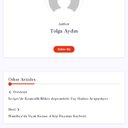
Author
Tolga Aydın
Follow Me
Other Articles
Previous
İsviçre’de Kontrollü Mikro depremlerle Fay Hatları Araştırılıyor
Next
Namibya’da Uçak Kazası: 4 Kişi Hayatını Kaybetti