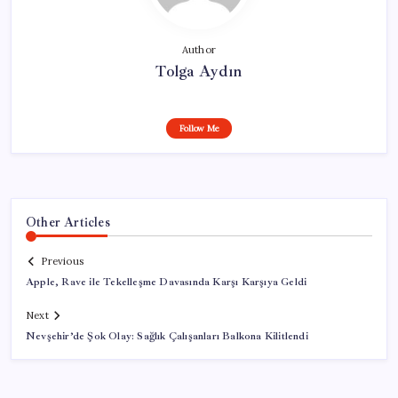
Author
Tolga Aydın
Follow Me
Other Articles
Previous
Apple, Rave ile Tekelleşme Davasında Karşı Karşıya Geldi
Next
Nevşehir’de Şok Olay: Sağlık Çalışanları Balkona Kilitlendi