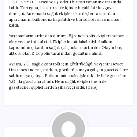
– E.Ö. ve Y.Ö. – arasında şiddetli bir tartışmanın ortasında
kaldı. Tartışma, kısa bir süre içinde bıçaklı bir kavgaya
dönüştü. Bu esnada sağlık ekipleri, kardeşler tarafından
apartmanın balkonuna kapatıldı ve burada bir süre mahsur
kaldı.
Yaşananların ardından durumu öğrenen polis ekipleri hemen
olay yerine intikal etti. Ekiplerin müdahalesiyle balkon
kapısından çıkarılan sağlık çalışanları kurtarıldı. Olayın baş
aktörü olan E.Ö. polis tarafından gözaltına alındı.
Ayrıca, Y.Ö. sağlık kontrolü için götürüldüğü Nevşehir Devlet
Hastanesi’nden çıkarken, görüntü almaya çalışan gazetecilere
saldırmaya çalıştı. Polisin müdahalesiyle etkisiz hale getirilen
Y.Ö. da gözaltına alındı. Hem sağlık ekipleri hem de
gazeteciler şüphelilerden şikayetçi oldu. (DHA)