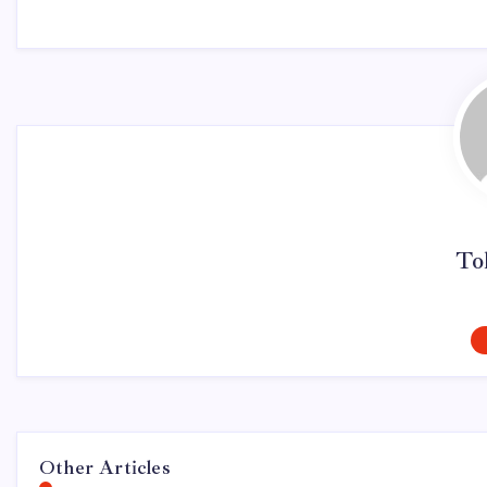
To
Other Articles