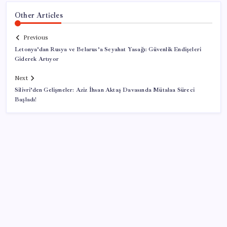
Other Articles
Previous
Letonya’dan Rusya ve Belarus’a Seyahat Yasağı: Güvenlik Endişeleri
Giderek Artıyor
Next
Silivri’den Gelişmeler: Aziz İhsan Aktaş Davasında Mütalaa Süreci
Başladı!
SON YAZILAR