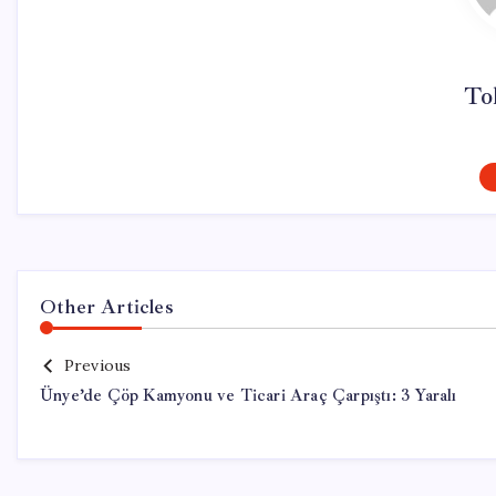
To
Other Articles
Previous
Ünye’de Çöp Kamyonu ve Ticari Araç Çarpıştı: 3 Yaralı