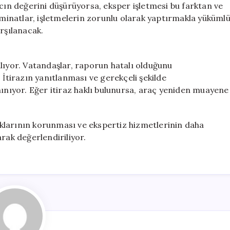
acın değerini düşürüyorsa, eksper işletmesi bu farktan ve
inatlar, işletmelerin zorunlu olarak yaptırmakla yüküml
rşılanacak.
ırılıyor. Vatandaşlar, raporun hatalı olduğunu
 İtirazın yanıtlanması ve gerekçeli şekilde
nınıyor. Eğer itiraz haklı bulunursa, araç yeniden muayene
klarının korunması ve ekspertiz hizmetlerinin daha
rak değerlendiriliyor.