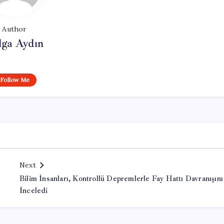
Author
lga Aydın
Follow Me
Next
Bilim İnsanları, Kontrollü Depremlerle Fay Hattı Davranışını
İnceledi