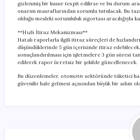
gizlenmiş bir kusur tespit edilirse ve bu durum ar
onarım masraflarından sorumlu tutulacak. Bu tazm
olduğu mesleki sorumluluk sigortası aracılığıyla ka
**Hızlı İtiraz Mekanizması**
Hatalı raporlarla ilgili itiraz süreçleri de hızland
düşündüklerinde 5 gün içerisinde itiraz edebilecek.
sonuçlandırılması için işletmelere 3 gün süresi ta
edilerek rapor ücretsiz bir şekilde güncellenecek.
Bu düzenlemeler, otomotiv sektöründe tüketici ha
güvenilir hale gelmesi açısından büyük bir adım ola