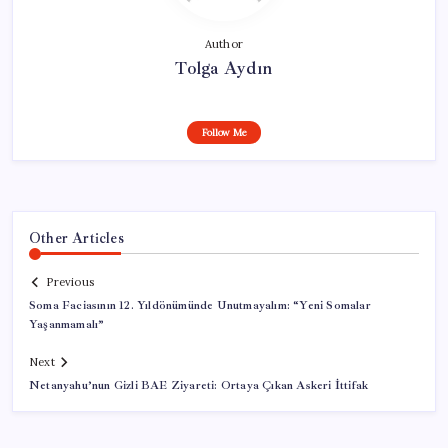
Author
Tolga Aydın
Follow Me
Other Articles
Previous
Soma Faciasının 12. Yıldönümünde Unutmayalım: “Yeni Somalar
Yaşanmamalı”
Next
Netanyahu’nun Gizli BAE Ziyareti: Ortaya Çıkan Askeri İttifak