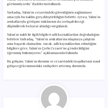
görünmüyordu,” ifadelerini kullandı.
Yarkadaş, Yalım’ın cezaevindeki güvenliğinin sağlanması
amacıyla bu naklin gerçekleştirildiğini belirtti. Ayrıca, Yalım’ın
avukatlarıyla görüşme imkânının da zorlaşabileceği
düşünülerek bu karar alındığı vurgulandı.
Yalım’ın nakli ile ilgili bilgileri adli kaynaklardan doğruladığını
belirten Yarkadaş, “Yalım’ın avukatlarına ulaşmaya çalıştım
ama başarılı olamadım. Ancak, adli kaynaklardan edindiğim
bilgilere göre, Yalım’ın Çorlu Cezaevi’ne gönderildiğini
öğrenmiş bulunuyoruz,” açıklamasında bulundu.
Bu gelişme, Yalım’ın durumu ve cezaevindeki koşullarının nasıl
gelişeceği konusundaki endişeleri artırmış durumda.