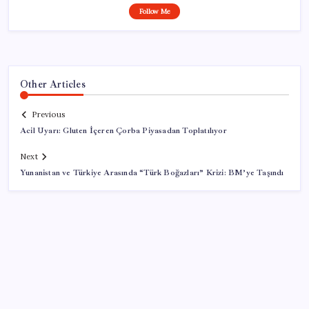
Follow Me
Other Articles
Previous
Acil Uyarı: Gluten İçeren Çorba Piyasadan Toplatılıyor
Next
Yunanistan ve Türkiye Arasında “Türk Boğazları” Krizi: BM’ye Taşındı