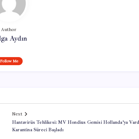
Author
lga Aydın
Follow Me
Next
Hantavirüs Tehlikesi: MV Hondius Gemisi Hollanda’ya Vard
Karantina Süreci Başladı