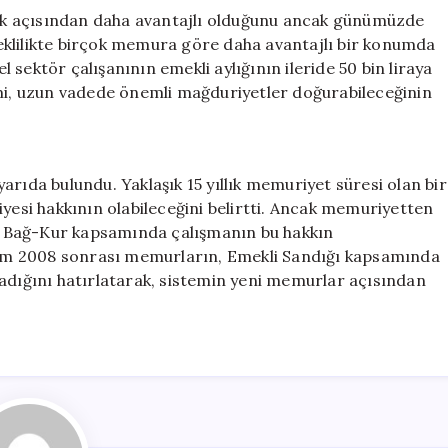
k açısından daha avantajlı olduğunu ancak günümüzde
eklilikte birçok memura göre daha avantajlı bir konumda
el sektör çalışanının emekli aylığının ileride 50 bin liraya
emi, uzun vadede önemli mağduriyetler doğurabileceğinin
uyarıda bulundu. Yaklaşık 15 yıllık memuriyet süresi olan bir
iyesi hakkının olabileceğini belirtti. Ancak memuriyetten
eya Bağ-Kur kapsamında çalışmanın bu hakkın
Ekim 2008 sonrası memurların, Emekli Sandığı kapsamında
madığını hatırlatarak, sistemin yeni memurlar açısından