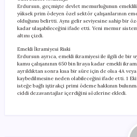
Erdursun, geçmişte devlet memurluğunun emeklili
yüksek prim ödeyen özel sektör çalışanlarının em
olduğunu belirtti. Aynı gelir seviyesine sahip bir öz
kadar ulaşabileceğini ifade etti. Yeni memur sist
altını çizdi.
Emekli İkramiyesi Riski
Erdursun ayrıca, emekli ikramiyesi ile ilgili de bir 
kamu çalışanının 650 bin liraya kadar emekli ikram
ayrıldıktan sonra kısa bir süre için de olsa 4A v
kaybedilmesine neden olabileceğini ifade etti. 1 
isteğe bağlı iştirakçi primi ödeme hakkının bulun
ciddi dezavantajlar içerdiğini sözlerine ekledi.