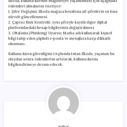
Skoda, kullanıcılarının mağduriyet yaşamaması için aşağıdaki
önlemleri almalarını öneriyor:
1. Şifre Değişimi: Skoda mağaza hesabına ait şifrelerin en kısa
sürede güncellenmesi.
2. Çapraz Risk Kontrolü: Aynı şifreyle kayıtlı diğer dijital
platformlardaki hesap bilgilerinin değiştirilmesi.
3. Oltalama (Phishing) Uyarısı: Marka adı kullanarak kişisel
bilgi talep eden şüpheli e-posta ve mesajlara karşı dikkatli
olunması.
Kullanıcıların güvenliğini ön planda tutan Skoda, yaşanan bu
olaydan sonra önlemlerini artırarak, kullanıcılarını
bilgilendirmeye devam edecek.
Author