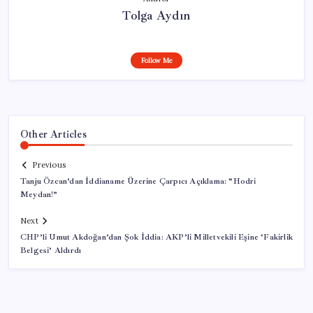
Tolga Aydın
Follow Me
Other Articles
Previous
Tanju Özcan’dan İddianame Üzerine Çarpıcı Açıklama: “Hodri
Meydan!”
Next
CHP’li Umut Akdoğan’dan Şok İddia: AKP’li Milletvekili Eşine ‘Fakirlik
Belgesi’ Aldırdı