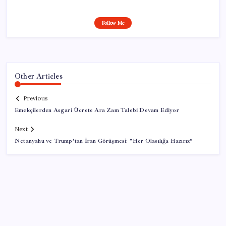
Follow Me
Other Articles
Previous
Emekçilerden Asgari Ücrete Ara Zam Talebi Devam Ediyor
Next
Netanyahu ve Trump’tan İran Görüşmesi: “Her Olasılığa Hazırız”