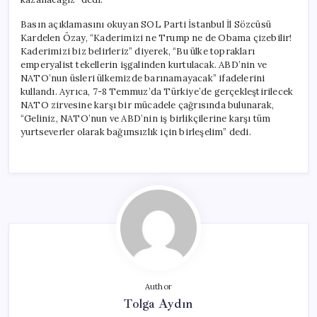
Basın açıklamasını okuyan SOL Parti İstanbul İl Sözcüsü
Kardelen Özay, “Kaderimizi ne Trump ne de Obama çizebilir!
Kaderimizi biz belirleriz” diyerek, “Bu ülke toprakları
emperyalist tekellerin işgalinden kurtulacak. ABD’nin ve
NATO’nun üsleri ülkemizde barınamayacak” ifadelerini
kullandı. Ayrıca, 7-8 Temmuz’da Türkiye’de gerçekleştirilecek
NATO zirvesine karşı bir mücadele çağrısında bulunarak,
“Geliniz, NATO’nun ve ABD’nin iş birlikçilerine karşı tüm
yurtseverler olarak bağımsızlık için birleşelim” dedi.
Author
Tolga Aydın