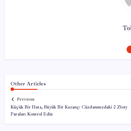
To
Other Articles
Previous
Küçük Bir Hata, Büyük Bir Kazanç: Cüzdanınızdaki 2 Złoty
Paraları Kontrol Edin