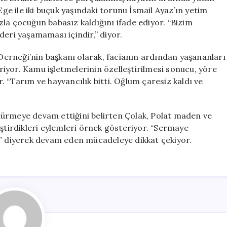
Ege ile iki buçuk yaşındaki torunu İsmail Ayaz’ın yetim
la çocuğun babasız kaldığını ifade ediyor. “Bizim
deri yaşamaması içindir,” diyor.
erneği’nin başkanı olarak, facianın ardından yaşananları
iriyor. Kamu işletmelerinin özelleştirilmesi sonucu, yöre
. “Tarım ve hayvancılık bitti. Oğlum çaresiz kaldı ve
mürmeye devam ettiğini belirten Çolak, Polat maden ve
eştirdikleri eylemleri örnek gösteriyor. “Sermaye
,” diyerek devam eden mücadeleye dikkat çekiyor.