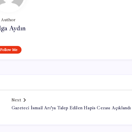
Author
lga Aydın
Follow Me
Next
Gazeteci İsmail Arı’ya Talep Edilen Hapis Cezası Açıklandı