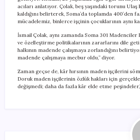
acıları anlatıyor. Çolak, beş yaşındaki torunu Ulaş 
kaldığını belirterek, Soma’da toplamda 400’den faz
mücadelemiz, binlerce işçinin çocuklarının aynı ka
İsmail Çolak, aynı zamanda Soma 301 Madenciler D
ve özelleştirme politikalarının zararlarını dile get
halkının madende çalışmaya zorlandığını belirtiyor
madende çalışmaya mecbur oldu,” diyor.
Zaman geçse de, kâr hırsının maden işçilerini sö
Doruk maden işçilerinin özlük hakları için gerçekl
değişmedi; daha da fazla kâr elde etme peşindeler